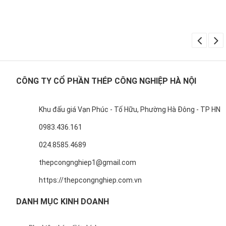
CÔNG TY CỔ PHẦN THÉP CÔNG NGHIỆP HÀ NỘI
Khu đấu giá Vạn Phúc - Tố Hữu, Phường Hà Đông - TP HN
0983.436.161
024.8585.4689
thepcongnghiep1@gmail.com
https://thepcongnghiep.com.vn
DANH MỤC KINH DOANH