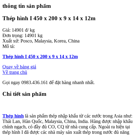
thông tin sản phẩm
Thép hình I 450 x 200 x 9 x 14 x 12m
Giá:
14901 đ/ kg
Đơn trọng:
14901 kg
Xuất xứ:
Posco, Malaysia, Korea, China
Mô tả:
Thép hình I 450 x 200 x 9 x 14 x 12m
Quay về bảng giá
Về trang chủ
Gọi ngay
0983.436.161
để đặt hàng nhanh nhất.
Chi tiết sản phẩm
Thép hình
là sản phẩm thép nhập khẩu từ các nước trong Asia như:
Thái Lan, Hàn Quốc, Malaysia, China, India. Hàng được nhập khẩu
chính ngạch, có đầy đủ CO, CQ từ nhà cung cấp. Ngoài ra hiện tại
thép hình I đã được các nhà máy sản xuất thép trong nước đủ năng