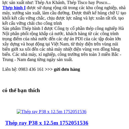
lực sản xuất như: Thép An Khánh, Thép Tisco hay Posco...
Thép hình I
được sử dụng rộng rãi trong các khu công nghiệp, nhà
máy, xưởng sản xuất, làm cầu đường. Được thiết kế hùng chữ U tạo
khối kết cấu vững chắc, chịu được lực nâng và lực xoắn rất tốt. tạo
kết cấu vững chãi cho công trình
Sản phẩm Thép hình I được Công ty cổ phần thép công nghiêp Hà
Nội phân phối rộng khắp cả nước, khách hàng từ các công trình
trọng điểm của nhà nước đến các dự án PDI của các tập đoàn lớn
xây dựng và hoạt động tại Việt Nam, từ thủy điện trên vùng núi
biên giới xa xôi đến các nhà máy nhiệt điện vùng ven đồng bẳng
biển. Các nhà máy, xí nghiệp, công trường trên toàn 3 miền Bắc -
Trung - Nam đang từng ngày sản xuất.
Liên hệ: 0983 436 161
>>> gửi đơn hàng
có thể bạn thích
Thép ray P38 x 12.5m 1752051536