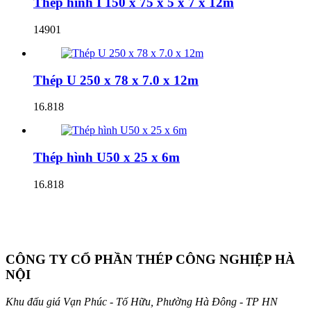
Thép hình I 150 x 75 x 5 x 7 x 12m
14901
Thép U 250 x 78 x 7.0 x 12m
16.818
Thép hình U50 x 25 x 6m
16.818
CÔNG TY CỔ PHẦN THÉP CÔNG NGHIỆP HÀ
NỘI
Khu đấu giá Vạn Phúc - Tố Hữu, Phường Hà Đông - TP HN