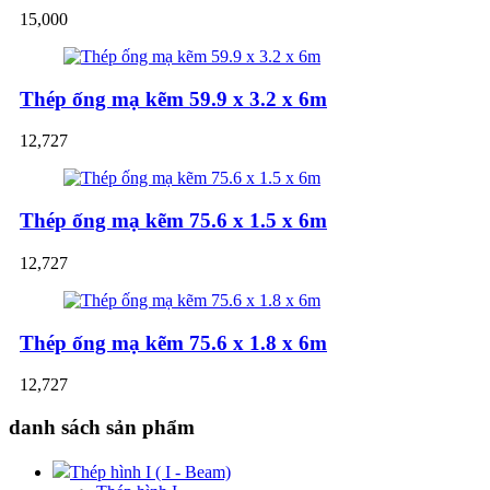
15,000
Thép ống mạ kẽm 59.9 x 3.2 x 6m
12,727
Thép ống mạ kẽm 75.6 x 1.5 x 6m
12,727
Thép ống mạ kẽm 75.6 x 1.8 x 6m
12,727
danh sách sản phẩm
Thép hình I ( I - Beam)