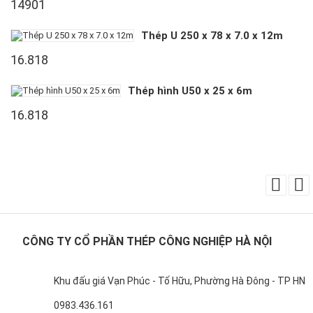
14901
Thép U 250 x 78 x 7.0 x 12m
16.818
Thép hình U50 x 25 x 6m
16.818
CÔNG TY CỔ PHẦN THÉP CÔNG NGHIỆP HÀ NỘI
Khu đấu giá Vạn Phúc - Tố Hữu, Phường Hà Đông - TP HN
0983.436.161