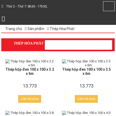
Thứ 2 - Thứ 7: 8h30 - 17h30,
Trang chủ
Sản phẩm
Thép Hòa Phát
THÉP HÒA PHÁT
Thép hộp đen 100 x 100 x 3.2
Thép hộp đen 100 x 100 x 3.5
x 6m
x 6m
13.773
13.773
Liên hệ mua
Liên hệ mua