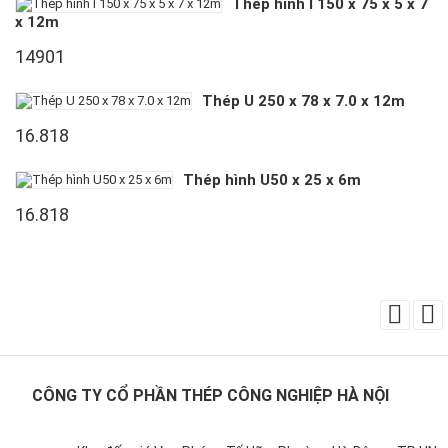
Thép hình I 150 x 75 x 5 x 7
x 12m
14901
Thép U 250 x 78 x 7.0 x 12m
16.818
Thép hình U50 x 25 x 6m
16.818
CÔNG TY CỔ PHẦN THÉP CÔNG NGHIỆP HÀ NỘI