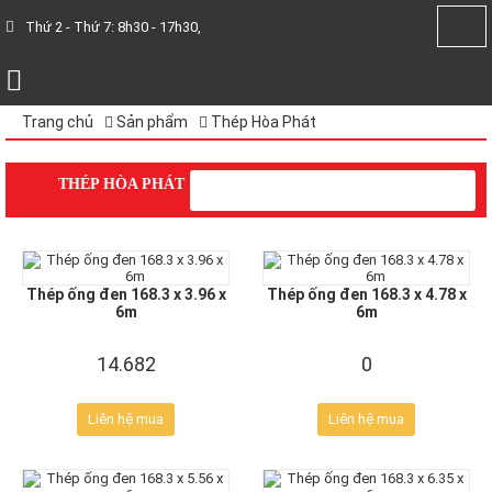
Thứ 2 - Thứ 7: 8h30 - 17h30,
Trang chủ
Sản phẩm
Thép Hòa Phát
THÉP HÒA PHÁT
Thép ống đen 168.3 x 3.96 x
Thép ống đen 168.3 x 4.78 x
6m
6m
14.682
0
Liên hệ mua
Liên hệ mua